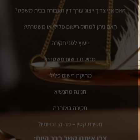
האם אני צריך ייצוג עורך דין תעבורה בבית משפט?
האם ניתן למחוק רישום פלילי או משטרתי?
ייעוץ לפני חקירה
מחיקת רישום משטרתי
מחיקת רישום פלילי
חנינה מהנשיא
חקירה באזהרה
חקירת קטין – מה הן זכויותיו?
צרו איתנו קשר כבר היום: