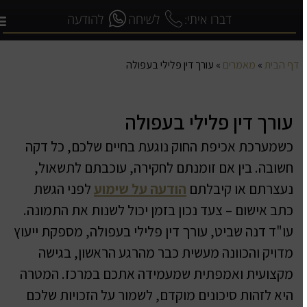
דברו איתי:
לשיחה
להודעה
דף הבית
»
מאמרים
»
עורך דין פלילי בעפולה
עורך דין פלילי בעפולה
כשמערכת אכיפת החוק נוגעת בחיים שלכם, כל דקה
חשובה. בין אם זומנתם לחקירה, עוכבתם לתשאול,
נעצרתם או קיבלתם
הודעה על שימוע
לפני הגשת
כתב אישום – צעד נכון בזמן יכול לשנות את התמונה.
עו"ד דנה שביט, עורך דין פלילי בעפולה, מספקת ייעוץ
מדויק והכוונה מעשית כבר מהרגע הראשון, בגישה
מקצועית ואמפתית שמעמידה אתכם במרכז. המטרה
היא לזהות סיכונים מוקדם, לשמור על הזכויות שלכם