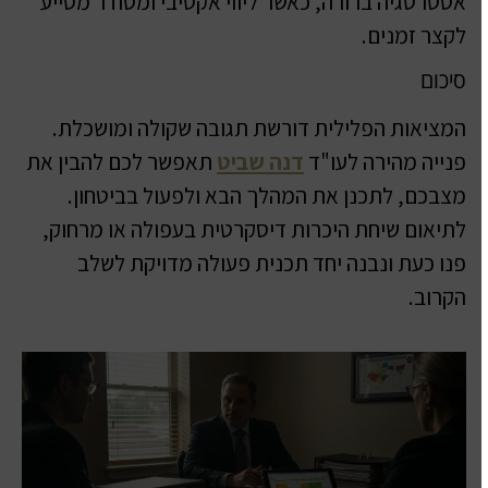
אסטרטגיה ברורה, כאשר ליווי אקטיבי ומסודר מסייע
לקצר זמנים.
סיכום
המציאות הפלילית דורשת תגובה שקולה ומושכלת.
פנייה מהירה לעו"ד
דנה שביט
תאפשר לכם להבין את
מצבכם, לתכנן את המהלך הבא ולפעול בביטחון.
לתיאום שיחת היכרות דיסקרטית בעפולה או מרחוק,
פנו כעת ונבנה יחד תכנית פעולה מדויקת לשלב
הקרוב.