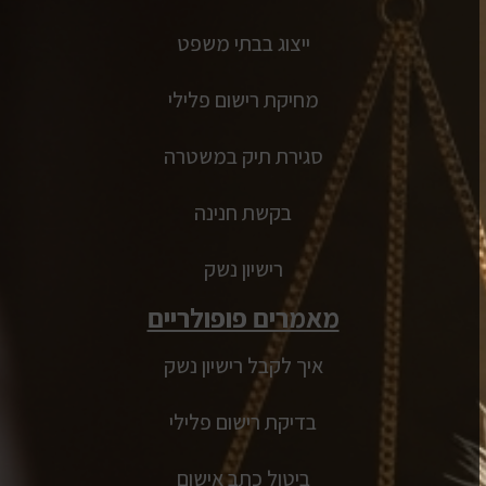
ייצוג בבתי משפט
מחיקת רישום פלילי
סגירת תיק במשטרה
בקשת חנינה
רישיון נשק
מאמרים פופולריים
איך לקבל רישיון נשק
בדיקת רישום פלילי
ביטול כתב אישום