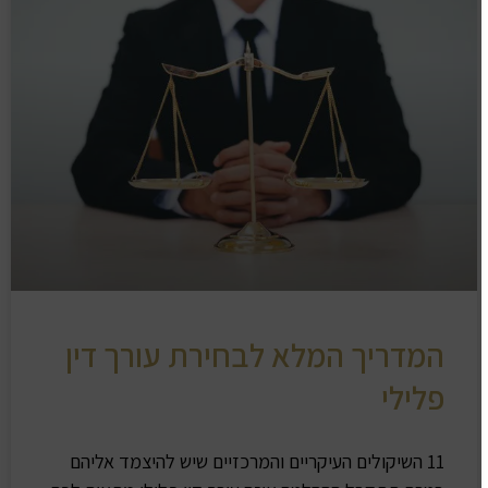
המדריך המלא לבחירת עורך דין
פלילי
11 השיקולים העיקריים והמרכזיים שיש להיצמד אליהם