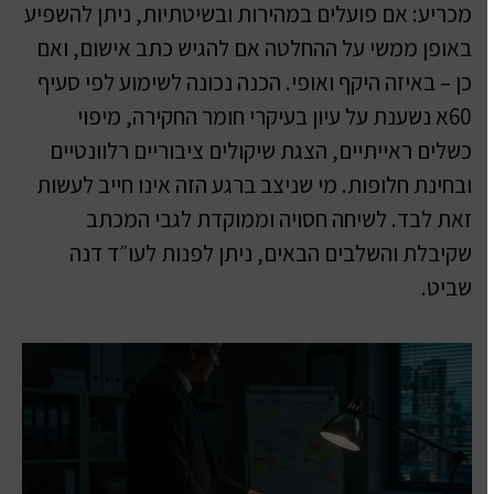
מכריע: אם פועלים במהירות ובשיטתיות, ניתן להשפיע
באופן ממשי על ההחלטה אם להגיש כתב אישום, ואם
כן – באיזה היקף ואופי. הכנה נכונה לשימוע לפי סעיף
60א נשענת על עיון בעיקרי חומר החקירה, מיפוי
כשלים ראייתיים, הצגת שיקולים ציבוריים רלוונטיים
ובחינת חלופות. מי שניצב ברגע הזה אינו חייב לעשות
זאת לבד. לשיחה חסויה וממוקדת לגבי המכתב
שקיבלת והשלבים הבאים, ניתן לפנות לעו״ד דנה
שביט.