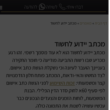
דברו איתי:
לשיחה
להודעה
דף הבית
»
מאמרים
»
מכתב יידוע לחשוד
מכתב יידוע לחשוד
מכתב יידוע לחשוד הוא לא עוד מסמך רשמי. זהו רגע
מכריע שבו רשות התביעה מודיעה כי חומר החקירה
בעניינך הועבר לעיונה וכי נשקלת הגשת כתב אישום.
לצד החשש והאי-ודאות, המכתב פותח חלון הזדמנויות
קצר ומשמעותי:
זכות השימוע
לפני הגשת כתב אישום
לפי סעיף 60א לחוק סדר הדין הפלילי. הבנת
המשמעות, לוחות הזמנים והצעדים הנכונים כבר
עכשיו עשויה לשנות את התמונה כולה.