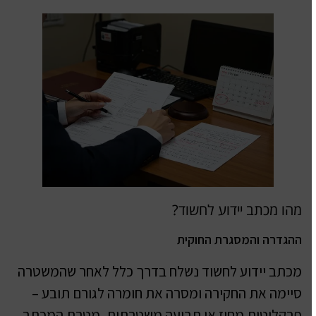
מהו מכתב יידוע לחשוד?
ההגדרה והמסגרת החוקית
מכתב יידוע לחשוד נשלח בדרך כלל לאחר שהמשטרה
סיימה את החקירה ומסרה את חומרה לגורם תובע –
פרקליטות מחוז או תביעה משטרתית. מטרת המכתב,