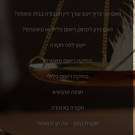
האם אני צריך ייצוג עורך דין תעבורה בבית משפט?
האם ניתן למחוק רישום פלילי או משטרתי?
ייעוץ לפני חקירה
מחיקת רישום משטרתי
מחיקת רישום פלילי
חנינה מהנשיא
חקירה באזהרה
חקירת קטין – מה הן זכויותיו?