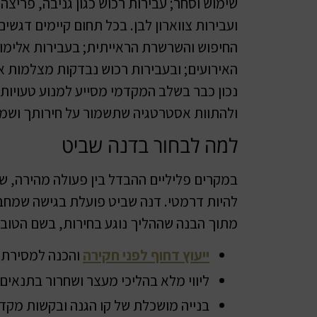
שימוש וסחר; עבירות רכוש כגון גניבה, פריצה 
ועבירות צווארון לבן. בכל תחום קיימים דגשי
החיפוש והשרשרת הראייתית; בעבירות אלימות 
האירועים; ובעבירות רכוש נבדקות מצלמות אבט
נכון כבר בשלב המקדמי מסייע למנוע טעויות,
ולהתוות אסטרטגיה שתשמור על חירותך ושמך
למה לבחור בדנה שביט
במקרים פליליים ההבדל בין פעולה מהירה, שק
להיות דרמטי. דנה שביט פועלת בגישה שמחב
מתוך הבנה שההליך נוגע בחירות, בשם הטוב 
ייעוץ דחוף לפני חקירה
והכנה למסירת 
ליווי מלא בהליכי מעצר ושחרור בתנאים.
בנייה מושכלת של קו הגנה ובקשות מקדמ