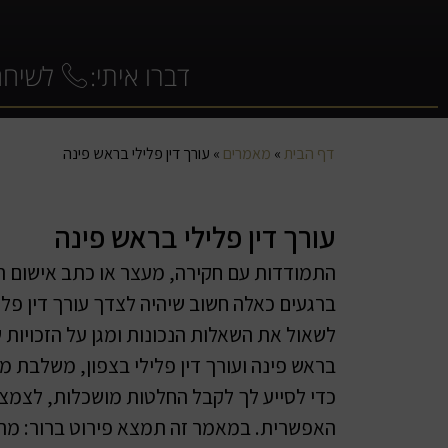
דברו איתי:
לשיחה
דף הבית
»
מאמרים
»
עורך דין פלילי בראש פינה
עורך דין פלילי בראש פינה
התמודדות עם חקירה, מעצר או כתב אישום ה
ברגעים כאלה חשוב שיהיה לצדך עורך דין פלי
לשאול את השאלות הנכונות ומגן על הזכויות ש
בראש פינה ועורך דין פלילי בצפון, משלבת 
כדי לסייע לך לקבל החלטות מושכלות, לצמצם
האפשרית. במאמר זה תמצא פירוט ברור: מתי 