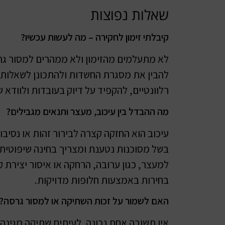
שאלות נפוצות
קיבלתי זימון לחקירה – מה לעשות עכשיו?
לא מתעלמים מהזימון ולא ממהרים למסור גרסה
להבין את מסגרת החשדות ולהתכונן לשאלות 
רלוונטיים, להקפיד על דיוק בעובדות ולוודא
מה ההבדל בין עיכוב, מעצר ותנאים מגבילים?
עיכוב הוא החזקה קצרה לבירור זהות או נסיבו
בשל מסוכנות נטענת ומצריך בחינה שיפוטית.
למעצר, כגון ערובה, הרחקה או איסור יצירת 
בחירות באמצעות חלופות מדויקות.
האם לשמור על זכות השתיקה או למסור גרסה?
אין תשובה אחת נכונה. לעיתים שתיקה מגינה 