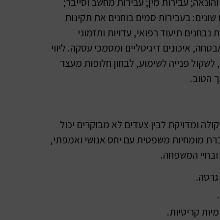
והונאה; עבירות מין; עבירות מחשב וסייבר;
ם שונים: בעבירות סמים בוחנים את תקינות
נבחנים תיעוד רפואי, עדויות ותזמוני
חה, איכונים דיגיטליים ומסמכי עסקה. ליווי
 לשקול פנייה לשימוע, לבחון חלופות מעצר
 הטוב.
ולה ומדויקת לבין צעדים לא מבוקרים יכול
רת מומחיות משפטית עם יחס אנושי ואמפתי,
ובחיי המשפחה.
גרסה.
יות קריטיות.