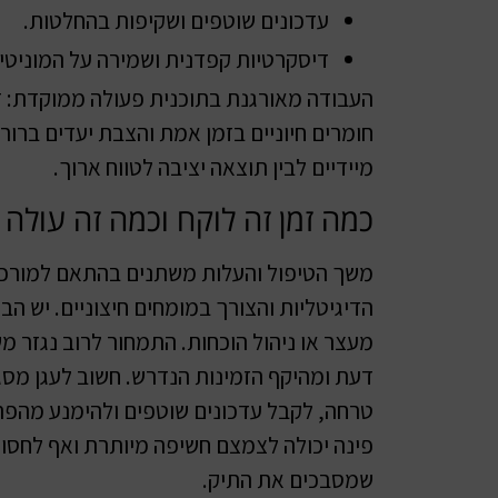
עדכונים שוטפים ושקיפות בהחלטות.
דיסקרטיות קפדנית ושמירה על המוניטין
העבודה מאורגנת בתוכנית פעולה ממוקדת: זיה
חומרים חיוניים בזמן אמת והצבת יעדים ברורי
מיידיים לבין תוצאה יציבה לטווח ארוך.
כמה זמן זה לוקח וכמה זה עולה
משך הטיפול והעלות משתנים בהתאם למורכב
הדיגיטליות והצורך במומחים חיצוניים. יש הבדל
מעצר או ניהול הוכחות. התמחור לרוב נגזר מ
דעת ומהיקף הזמינות הנדרש. חשוב לעגן מ
טרחה, לקבל עדכונים שוטפים ולהימנע מהפתע
פינה יכולה לצמצם חשיפה מיותרת ואף לחסו
שמסבכים את התיק.