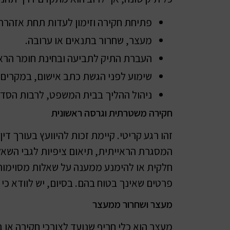
פתיחת חקירה וזימון לעדות תחת אזהרה
מעצר, שחרור בתנאים או ערובה.
העברת התיק לתביעה ובחינת חומר הראי
שימוע לפני הגשת כתב אישום, במקרים
ניהול ההליך בבית המשפט, לרבות הסדר 
חקירה משטרתית וגרסה ראשונית
זהו רגע קריטי. קיימת זכות להיוועץ בעורך ד
המסגרת הראייתית, תיאום ציפיות לגבי השא
חלקית או להימנע ממענה על שאלות מסוימות.
פרטים שאינך בטוח בהם. בסיום, יש לוודא כי
מעצר ושחרור ממעצר
מעצר הוא כלי חריף שנועד לצורכי חקירה או 