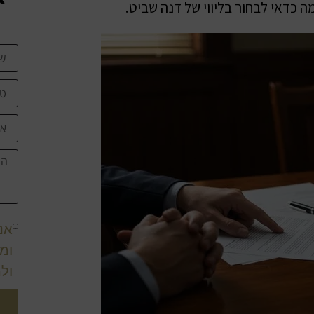
 כדאי לבחור בליווי של דנה שביט.
אנ
ומ
ול