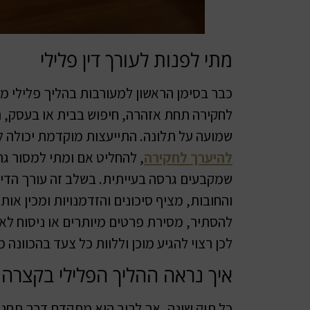
מתי לפנות לעורך דין פלילי
כבר בסימן הראשון למעורבות בהליך פלילי מומל
לחקירה תחת אזהרה, חיפוש בבית או בעסק, ת
שמועה על תלונה. התייעצות מוקדמת יכולה 
להיערך לחקירה
, להחליט אם ומתי למסור ג
שמקבעים גרסה בעייתית. בשלב זה עורך הדין 
והחובות, מציף סיכונים והזדמנויות ומכין או
להסתיר, מסירת פרטים מיותרים או ניסוח לא
לכן רצוי להגיע מוכן וללוות כל צעד בהכוונה 
איך נראה ההליך הפלילי בקצרה
כל תיק שונה, אך לרוב הוא מתקדם דרך תחנות