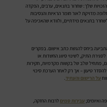
 הזכויות שלך: שחרור בתנאים, ערבים, הפקדה
לופה מדויקת לאור חומר הראיות והנסיבות
חרר בתנאים מידתיים, ולוודא שהאכיפה על
ביעה ביחס להגשת כתב אישום. במקרים
לסגירת התיק, לשינוי סיווג החשדות או
ם, מתחיל שלב של בקשות מקדמיות, חקירות
הסדר טיעון – אך רק לאחר הערכת סיכוי
וח
על הרישום והעתיד
.
פה ואיומים;
עבירות סמים
לרבות החזקה,