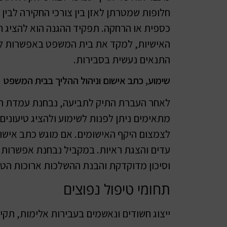
חלופות שמטרתן לאזן בין צורכי החקירה לבין
כספית או הרחקה. תפקיד ההגנה הוא להציג ח
האישיות, למקד את בית המשפט באפשרות לש
התנאים נעשית בסבירות.
שימוע, כתב אישום וניהול ההליך בבית המשפט
לאחר העברת התיק לתביעה, נבחנת עמדת הת
מתאימים ניתן לפנות לשימוע ולהציג טיעונים 
לצמצום היקף האישומים. אם מוגש כתב אישו
עדים והצגת ראיות. במקביל נבחנת אפשרות ל
וסיכון מדוקדקת והבנת ההשלכות ארוכות הטו
תחומי טיפול נפוצים
ייצוג חשודים ונאשמים בעבירות אלימות, תקי