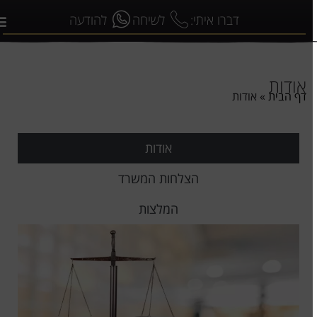
דברו איתי:
לשיחה
להודעה
אודות
דף הבית
»
אודות
אודות
הצלחות המשרד
המלצות