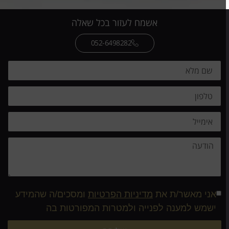
אשמח לעזור בכל שאלה
052-6498282
אני מאשר/ת את
מדיניות הפרטיות
ומסכים/ה שהמידע
ישמש למענה לפנייה ולמטרות המפורטות בה