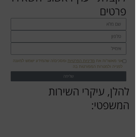
פרטים
אני מאשר/ת את
מדיניות הפרטיות
ומסכים/ה שהמידע ישמש למענה
לפנייה ולמטרות המפורטות בה
שליחה
להלן, עיקרי השירות
המשפטי:
ייעוץ לפני חקירה ראשונה במשטרה
ייעוץ שוטף וצמוד לכל אורך החקירה הפלילית
במשטרת ישראל והכנה לתרגילי החקירה השונים